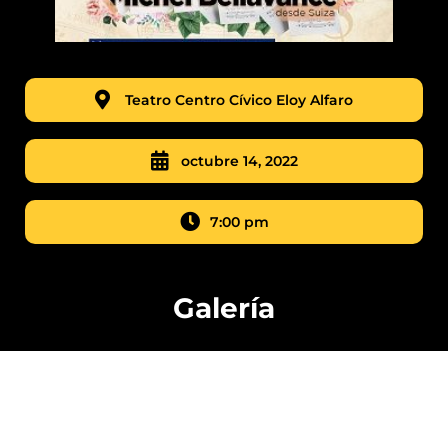
Teatro Centro Cívico Eloy Alfaro
octubre 14, 2022
7:00 pm
Galería