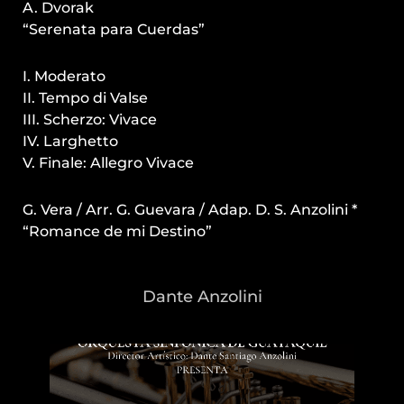
A. Dvorak
“Serenata para Cuerdas”
I. Moderato
II. Tempo di Valse
III. Scherzo: Vivace
IV. Larghetto
V. Finale: Allegro Vivace
G. Vera / Arr. G. Guevara / Adap. D. S. Anzolini *
“Romance de mi Destino”
Dante Anzolini