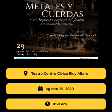
Teatro Centro Cívico Eloy Alfaro
agosto 29, 2020
11:30 am