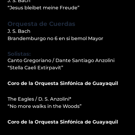
J. S. Bach
“Jesus bleibet meine Freude”
Orquesta de Cuerdas
J. S. Bach
Brandemburgo no 6 en si bemol Mayor
Solistas:
Canto Gregoriano / Dante Santiago Anzolini
“Stella Caeli Extirpavit”
Coro de la Orquesta Sinfónica de Guayaquil
The Eagles / D. S. Anzolini*
“No more walks in the Woods”
Coro de la Orquesta Sinfónica de Guayaquil