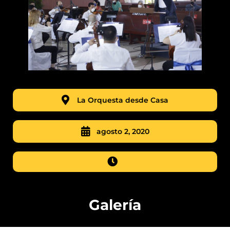
La Orquesta desde Casa
agosto 2, 2020
Galería