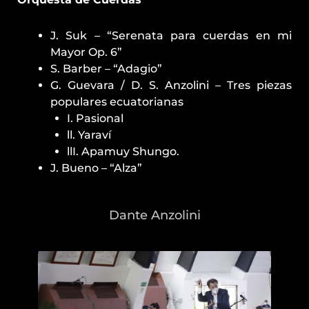
J. Suk – “Serenata para cuerdas en mi
Mayor Op. 6”
S. Barber – “Adagio”
G. Guevara / D. S. Anzolini – Tres piezas
populares ecuatorianas
I. Pasional
ll. Yaraví
llI. Apamuy Shungo.
J. Bueno – “Alza”
Dante Anzolini