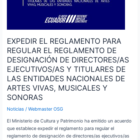
ENTIDADES
NACIONALES
DE
ARTES
VIVAS,
EXPEDIR EL REGLAMENTO PARA
MUSICALES
REGULAR EL REGLAMENTO DE
Y
SONORAS
DESIGNACIÓN DE DIRECTORES/AS
EJECUTIVOS/AS Y TITULARES DE
LAS ENTIDADES NACIONALES DE
ARTES VIVAS, MUSICALES Y
SONORAS
Noticias
/
Webmaster OSG
El Ministerio de Cultura y Patrimonio ha emitido un acuerdo
que establece expedir el reglamento para regular el
reglamento de designación de directores/as ejecutivos/as