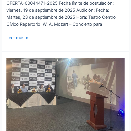
OFERTA-00044471-2025 Fecha límite de postulación:
viernes, 19 de septiembre de 2025 Audición: Fecha:
Martes, 23 de septiembre de 2025 Hora: Teatro Centro
Cívico Repertorio: W. A. Mozart – Concierto para
Leer más »
ORQUESTA
SINFÓNICA
DE
GUAYAQUIL
PRESENTA
SU
RENDICIÓN
DE
CUENTAS
2024