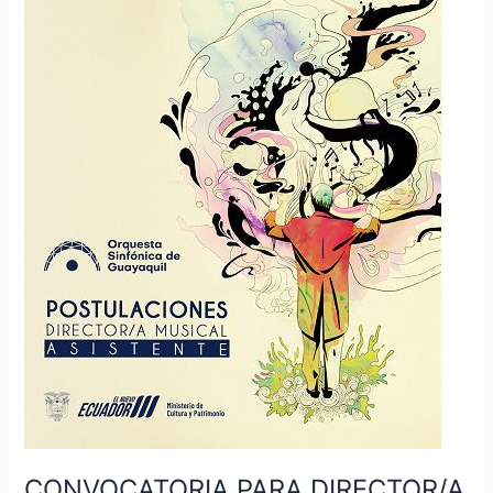
MUSICAL
ASISTENTE,
EN
EL
PUESTO
DENOMINADO
INSTRUMENTISTA
PRINCIPAL
CONVOCATORIA PARA DIRECTOR/A