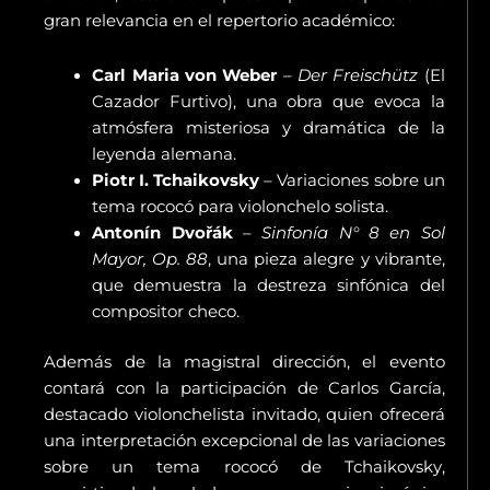
gran relevancia en el repertorio académico:
Carl Maria von Weber
–
Der Freischütz
(El
Cazador Furtivo), una obra que evoca la
atmósfera misteriosa y dramática de la
leyenda alemana.
Piotr I. Tchaikovsky
– Variaciones sobre un
tema rococó para violonchelo solista.
Antonín Dvořák
–
Sinfonía N° 8 en Sol
Mayor, Op. 88
, una pieza alegre y vibrante,
que demuestra la destreza sinfónica del
compositor checo.
Además de la magistral dirección, el evento
contará con la participación de Carlos García,
destacado violonchelista invitado, quien ofrecerá
una interpretación excepcional de las variaciones
sobre un tema rococó de Tchaikovsky,