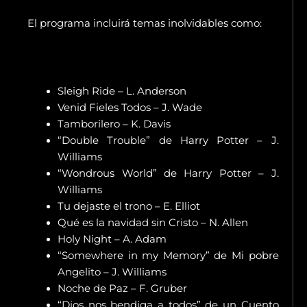
El programa incluirá temas inolvidables como:
Sleigh Ride – L. Anderson
Venid Fieles Todos – J. Wade
Tamborilero – K. Davis
“Double Trouble” de Harry Potter – J.
Williams
“Wondrous World” de Harry Potter – J.
Williams
Tu dejaste el trono – E. Elliot
Qué es la navidad sin Cristo – N. Allen
Holy Night – A. Adam
“Somewhere in my Memory” de Mi pobre
Angelito – J. Williams
Noche de Paz – F. Gruber
“Dios nos bendiga a todos” de un Cuento