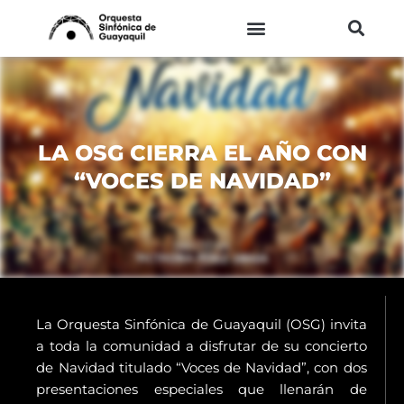
Ir
al
contenido
LA OSG CIERRA EL AÑO CON
“VOCES DE NAVIDAD”
La Orquesta Sinfónica de Guayaquil (OSG) invita
a toda la comunidad a disfrutar de su concierto
de Navidad titulado “Voces de Navidad”, con dos
presentaciones especiales que llenarán de