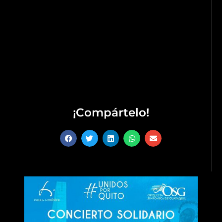
Con este concierto solidario, la Orquesta Sinfónica de
Guayaquil y la Casa de la Música reafirman su
compromiso con la paz y la solidaridad.
La orquesta extiende una invitación a todos los quiteños
a unirse a esta noche de música y solidaridad.
¡Compártelo!