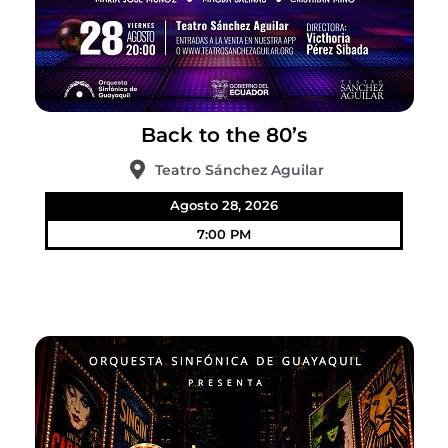
Back to the 80’s
Teatro Sánchez Aguilar
Agosto 28, 2026
7:00 PM
Broadway Night – 2nd Act