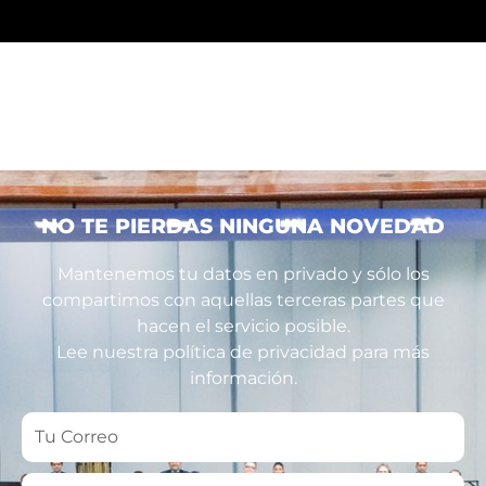
NO TE PIERDAS NINGUNA NOVEDAD
Mantenemos tu datos en privado y sólo los
compartimos con aquellas terceras partes que
hacen el servicio posible.
Lee nuestra política de privacidad para más
información.
Tu
Correo