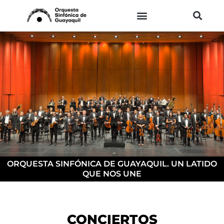
Ir
al
contenido
ORQUESTA SINFÓNICA DE GUAYAQUIL. UN LATIDO
QUE NOS UNE
CONCIERTOS